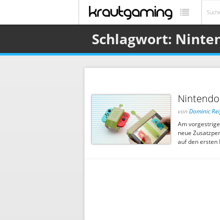
Schlagwort: Ninte
Nintendo 
von
Dominic Rei
Am vorgestrige
neue Zusatzperi
auf den ersten B