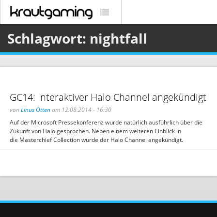
Schlagwort: nightfall
GC14: Interaktiver Halo Channel angekündigt
von
Linus Otten
am 12.08.2014 - 16:30
Auf der Microsoft Pressekonferenz wurde natürlich ausführlich über die
Zukunft von Halo gesprochen. Neben einem weiteren Einblick in
die Masterchief Collection wurde der Halo Channel angekündigt.