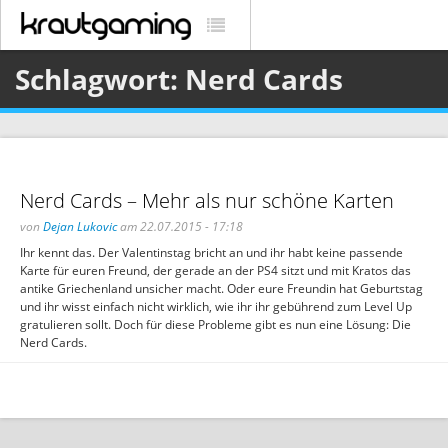
Schlagwort: Nerd Cards
Nerd Cards – Mehr als nur schöne Karten
von
Dejan Lukovic
am 22.07.2015 - 17:18
Ihr kennt das. Der Valentinstag bricht an und ihr habt keine passende
Karte für euren Freund, der gerade an der PS4 sitzt und mit Kratos das
antike Griechenland unsicher macht. Oder eure Freundin hat Geburtstag
und ihr wisst einfach nicht wirklich, wie ihr ihr gebührend zum Level Up
gratulieren sollt. Doch für diese Probleme gibt es nun eine Lösung: Die
Nerd Cards.