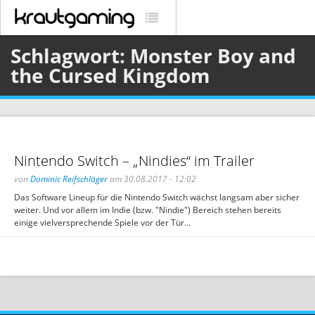
Schlagwort: Monster Boy and
the Cursed Kingdom
Nintendo Switch – „Nindies“ im Trailer
von
Dominic Reifschläger
am 30.08.2017 - 12:02
Das Software Lineup für die Nintendo Switch wächst langsam aber sicher
weiter. Und vor allem im Indie (bzw. "Nindie") Bereich stehen bereits
einige vielversprechende Spiele vor der Tür...