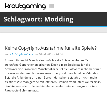
Schlagwort: Modding
Keine Copyright-Ausnahme für alte Spiele?
von
Christoph Volbers
am 18.04.2015 - 14:00
Erinnert ihr euch? Manch einer möchte die Spiele von heute für
zukünftige Generationen erhalten. Doch einige Spiele stellen die
Archivare vor Probleme: Manchmal arbeitet die Software nicht mehr mit
unserer modernen Hardware zusammen, und manchmal benötigt das
Spiel die Anbindung an einen Server, der schon seit Jahren nicht mehr
existiert. Wie man gerade mit letzteren Titeln verfährt, steht weiterhin in
den Sternen - denn die Rechteinhaber graben wieder den guten alten
Raubkopie-Buhmann aus.