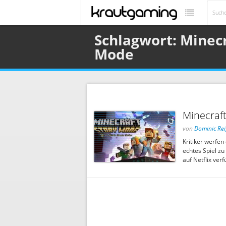
Schlagwort: Minecr
Mode
Minecraft
von
Dominic Rei
Kritiker werfen
echtes Spiel zu 
auf Netflix verf