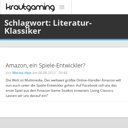
Schlagwort: Literatur-
Klassiker
Amazon, ein Spiele-Entwickler?
von
Marina Hass
am 08.08.2012 - 09:44
Die Welt ist Multimedia. Der weltweit größte Online-Händler Amazon will
nun auch unter die Spiele-Entwickler gehen. Auf Facebook soll uns das
erste Spiel aus den Amazon Game Studios erwarten: Living Classics.
Lassen wir uns darauf ein?