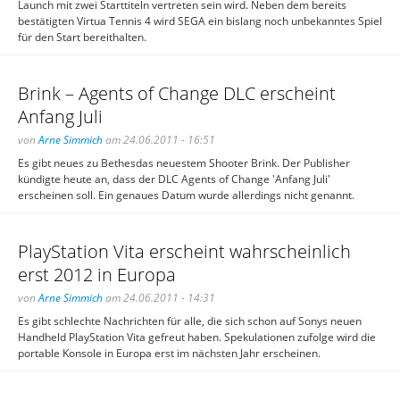
Launch mit zwei Starttiteln vertreten sein wird. Neben dem bereits
bestätigten Virtua Tennis 4 wird SEGA ein bislang noch unbekanntes Spiel
für den Start bereithalten.
Brink – Agents of Change DLC erscheint
Anfang Juli
von
Arne Simmich
am 24.06.2011 - 16:51
Es gibt neues zu Bethesdas neuestem Shooter Brink. Der Publisher
kündigte heute an, dass der DLC Agents of Change 'Anfang Juli'
erscheinen soll. Ein genaues Datum wurde allerdings nicht genannt.
PlayStation Vita erscheint wahrscheinlich
erst 2012 in Europa
von
Arne Simmich
am 24.06.2011 - 14:31
Es gibt schlechte Nachrichten für alle, die sich schon auf Sonys neuen
Handheld PlayStation Vita gefreut haben. Spekulationen zufolge wird die
portable Konsole in Europa erst im nächsten Jahr erscheinen.