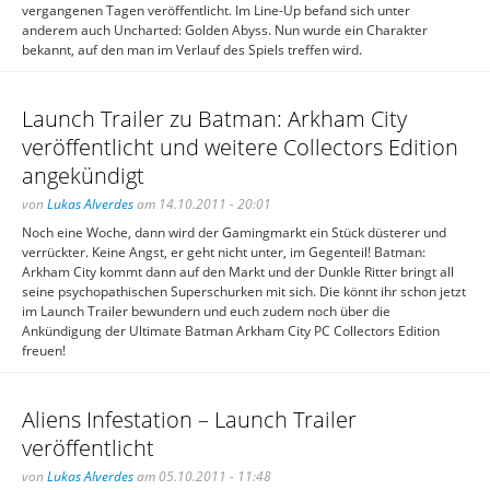
vergangenen Tagen veröffentlicht. Im Line-Up befand sich unter
anderem auch Uncharted: Golden Abyss. Nun wurde ein Charakter
bekannt, auf den man im Verlauf des Spiels treffen wird.
Launch Trailer zu Batman: Arkham City
veröffentlicht und weitere Collectors Edition
angekündigt
von
Lukas Alverdes
am 14.10.2011 - 20:01
Noch eine Woche, dann wird der Gamingmarkt ein Stück düsterer und
verrückter. Keine Angst, er geht nicht unter, im Gegenteil! Batman:
Arkham City kommt dann auf den Markt und der Dunkle Ritter bringt all
seine psychopathischen Superschurken mit sich. Die könnt ihr schon jetzt
im Launch Trailer bewundern und euch zudem noch über die
Ankündigung der Ultimate Batman Arkham City PC Collectors Edition
freuen!
Aliens Infestation – Launch Trailer
veröffentlicht
von
Lukas Alverdes
am 05.10.2011 - 11:48