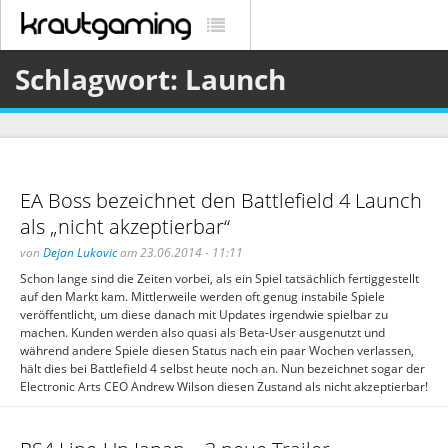
Schlagwort: Launch
EA Boss bezeichnet den Battlefield 4 Launch
als „nicht akzeptierbar“
von
Dejan Lukovic
am 23.06.2014 - 11:11
Schon lange sind die Zeiten vorbei, als ein Spiel tatsächlich fertiggestellt
auf den Markt kam. Mittlerweile werden oft genug instabile Spiele
veröffentlicht, um diese danach mit Updates irgendwie spielbar zu
machen. Kunden werden also quasi als Beta-User ausgenutzt und
während andere Spiele diesen Status nach ein paar Wochen verlassen,
hält dies bei Battlefield 4 selbst heute noch an. Nun bezeichnet sogar der
Electronic Arts CEO Andrew Wilson diesen Zustand als nicht akzeptierbar!