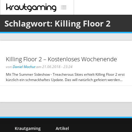
Schlagwort: Killing Floor 2
Killing Floor 2 – Kostenloses Wochenende
von
Daniel Machut
am 21.06.2018 - 23:24
Mit The Summer Sideshow - Treacherous Skies erhielt Killing Floor 2 erst
kürzlich ein schmackhaftes Update. Das will natürlich gefeiert werden...
Krautgaming
Artikel