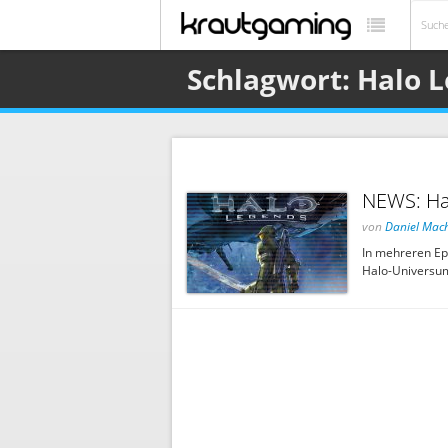
Schlagwort: Halo 
NEWS: Hal
von
Daniel Mac
In mehreren Ep
Halo-Universum.