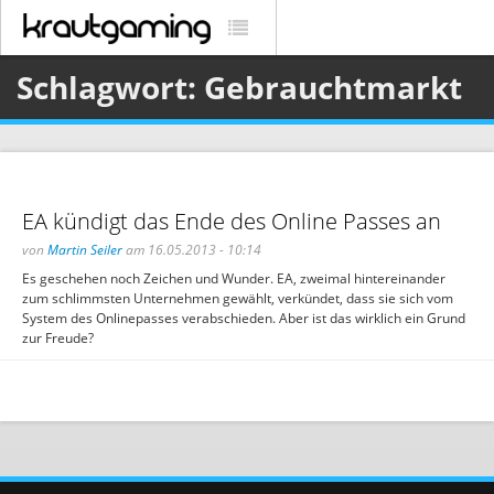
Schlagwort: Gebrauchtmarkt
EA kündigt das Ende des Online Passes an
von
Martin Seiler
am 16.05.2013 - 10:14
Es geschehen noch Zeichen und Wunder. EA, zweimal hintereinander
zum schlimmsten Unternehmen gewählt, verkündet, dass sie sich vom
System des Onlinepasses verabschieden. Aber ist das wirklich ein Grund
zur Freude?