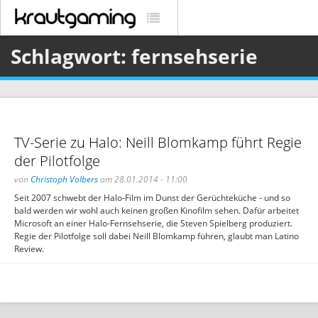
Schlagwort: fernsehserie
TV-Serie zu Halo: Neill Blomkamp führt Regie
der Pilotfolge
von
Christoph Volbers
am 28.01.2014 - 11:00
Seit 2007 schwebt der Halo-Film im Dunst der Gerüchteküche - und so
bald werden wir wohl auch keinen großen Kinofilm sehen. Dafür arbeitet
Microsoft an einer Halo-Fernsehserie, die Steven Spielberg produziert.
Regie der Pilotfolge soll dabei Neill Blomkamp führen, glaubt man Latino
Review.