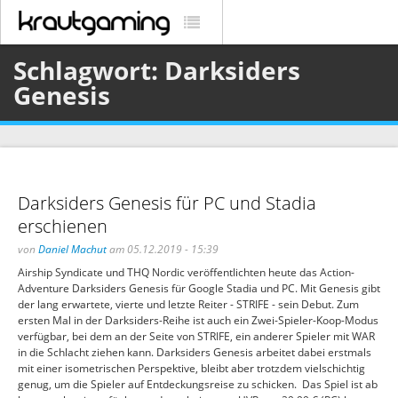
Schlagwort: Darksiders
Genesis
Darksiders Genesis für PC und Stadia
erschienen
von
Daniel Machut
am 05.12.2019 - 15:39
Airship Syndicate und THQ Nordic veröffentlichten heute das Action-
Adventure Darksiders Genesis für Google Stadia und PC. Mit Genesis gibt
der lang erwartete, vierte und letzte Reiter - STRIFE - sein Debut. Zum
ersten Mal in der Darksiders-Reihe ist auch ein Zwei-Spieler-Koop-Modus
verfügbar, bei dem an der Seite von STRIFE, ein anderer Spieler mit WAR
in die Schlacht ziehen kann. Darksiders Genesis arbeitet dabei erstmals
mit einer isometrischen Perspektive, bleibt aber trotzdem vielschichtig
genug, um die Spieler auf Entdeckungsreise zu schicken. Das Spiel ist ab