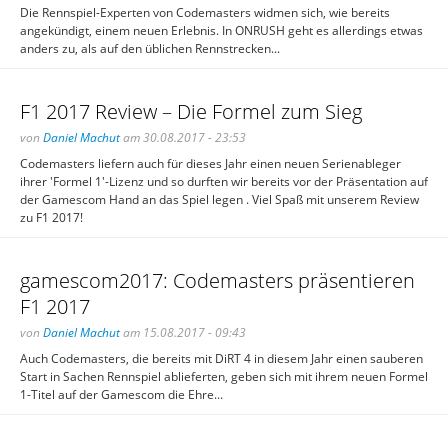
Die Rennspiel-Experten von Codemasters widmen sich, wie bereits
angekündigt, einem neuen Erlebnis. In ONRUSH geht es allerdings etwas
anders zu, als auf den üblichen Rennstrecken...
F1 2017 Review – Die Formel zum Sieg
von
Daniel Machut
am 30.08.2017 - 23:53
Codemasters liefern auch für dieses Jahr einen neuen Serienableger
ihrer 'Formel 1'-Lizenz und so durften wir bereits vor der Präsentation auf
der Gamescom Hand an das Spiel legen . Viel Spaß mit unserem Review
zu F1 2017!
gamescom2017: Codemasters präsentieren
F1 2017
von
Daniel Machut
am 15.08.2017 - 09:43
Auch Codemasters, die bereits mit DiRT 4 in diesem Jahr einen sauberen
Start in Sachen Rennspiel ablieferten, geben sich mit ihrem neuen Formel
1-Titel auf der Gamescom die Ehre...