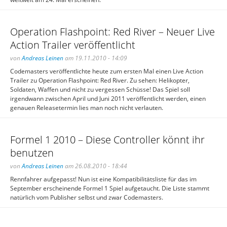
Operation Flashpoint: Red River – Neuer Live
Action Trailer veröffentlicht
von
Andreas Leinen
am 19.11.2010 - 14:09
Codemasters veröffentlichte heute zum ersten Mal einen Live Action
Trailer zu Operation Flashpoint: Red River. Zu sehen: Helikopter,
Soldaten, Waffen und nicht zu vergessen Schüsse! Das Spiel soll
irgendwann zwischen April und Juni 2011 veröffentlicht werden, einen
genauen Releasetermin lies man noch nicht verlauten.
Formel 1 2010 – Diese Controller könnt ihr
benutzen
von
Andreas Leinen
am 26.08.2010 - 18:44
Rennfahrer aufgepasst! Nun ist eine Kompatibilitätsliste für das im
September erscheinende Formel 1 Spiel aufgetaucht. Die Liste stammt
natürlich vom Publisher selbst und zwar Codemasters.