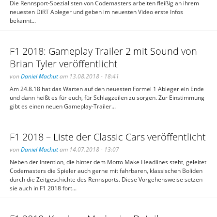
Die Rennsport-Spezialisten von Codemasters arbeiten fleißig an ihrem
neuesten DiRT Ableger und geben im neuesten Video erste Infos
bekannt...
F1 2018: Gameplay Trailer 2 mit Sound von
Brian Tyler veröffentlicht
von
Daniel Machut
am 13.08.2018 - 18:41
Am 24.8.18 hat das Warten auf den neuesten Formel 1 Ableger ein Ende
und dann heißt es für euch, für Schlagzeilen zu sorgen. Zur Einstimmung
gibt es einen neuen Gameplay-Trailer...
F1 2018 – Liste der Classic Cars veröffentlicht
von
Daniel Machut
am 14.07.2018 - 13:07
Neben der Intention, die hinter dem Motto Make Headlines steht, geleitet
Codemasters die Spieler auch gerne mit fahrbaren, klassischen Boliden
durch die Zeitgeschichte des Rennsports. Diese Vorgehensweise setzen
sie auch in F1 2018 fort...