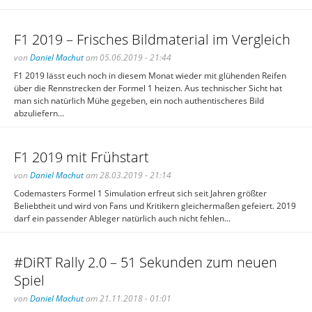
F1 2019 – Frisches Bildmaterial im Vergleich
von
Daniel Machut
am 05.06.2019 - 21:44
F1 2019 lässt euch noch in diesem Monat wieder mit glühenden Reifen
über die Rennstrecken der Formel 1 heizen. Aus technischer Sicht hat
man sich natürlich Mühe gegeben, ein noch authentischeres Bild
abzuliefern...
F1 2019 mit Frühstart
von
Daniel Machut
am 28.03.2019 - 21:14
Codemasters Formel 1 Simulation erfreut sich seit Jahren größter
Beliebtheit und wird von Fans und Kritikern gleichermaßen gefeiert. 2019
darf ein passender Ableger natürlich auch nicht fehlen...
#DiRT Rally 2.0 – 51 Sekunden zum neuen
Spiel
von
Daniel Machut
am 21.11.2018 - 01:01