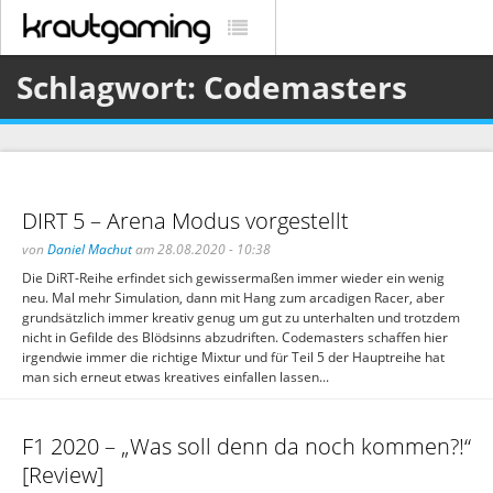
Schlagwort: Codemasters
DIRT 5 – Arena Modus vorgestellt
von
Daniel Machut
am 28.08.2020 - 10:38
Die DiRT-Reihe erfindet sich gewissermaßen immer wieder ein wenig
neu. Mal mehr Simulation, dann mit Hang zum arcadigen Racer, aber
grundsätzlich immer kreativ genug um gut zu unterhalten und trotzdem
nicht in Gefilde des Blödsinns abzudriften. Codemasters schaffen hier
irgendwie immer die richtige Mixtur und für Teil 5 der Hauptreihe hat
man sich erneut etwas kreatives einfallen lassen...
F1 2020 – „Was soll denn da noch kommen?!“
[Review]