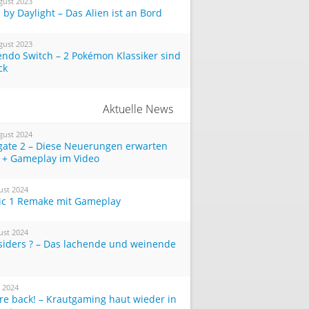
gust 2023
by Daylight – Das Alien ist an Bord
gust 2023
endo Switch – 2 Pokémon Klassiker sind
ck
Aktuelle News
gust 2024
tgate 2 – Diese Neuerungen erwarten
 + Gameplay im Video
ust 2024
ic 1 Remake mit Gameplay
ust 2024
siders ? – Das lachende und weinende
i 2024
re back! – Krautgaming haut wieder in