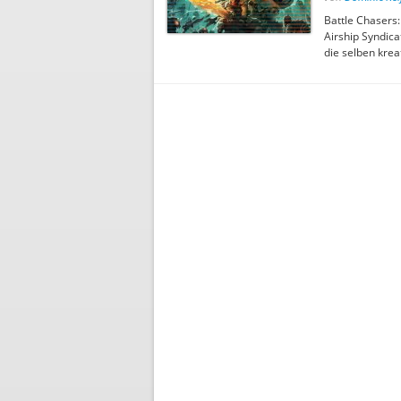
Battle Chasers:
Airship Syndica
die selben krea