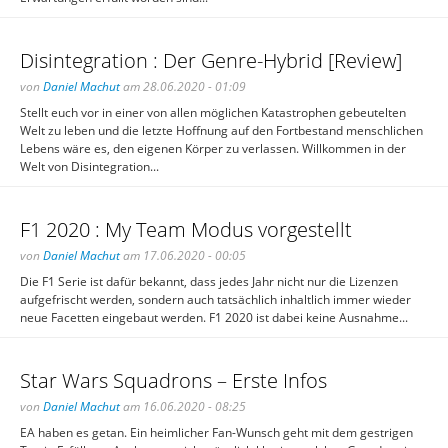
Disintegration : Der Genre-Hybrid [Review]
von
Daniel Machut
am 28.06.2020 - 01:09
Stellt euch vor in einer von allen möglichen Katastrophen gebeutelten
Welt zu leben und die letzte Hoffnung auf den Fortbestand menschlichen
Lebens wäre es, den eigenen Körper zu verlassen. Willkommen in der
Welt von Disintegration...
F1 2020 : My Team Modus vorgestellt
von
Daniel Machut
am 17.06.2020 - 00:05
Die F1 Serie ist dafür bekannt, dass jedes Jahr nicht nur die Lizenzen
aufgefrischt werden, sondern auch tatsächlich inhaltlich immer wieder
neue Facetten eingebaut werden. F1 2020 ist dabei keine Ausnahme...
Star Wars Squadrons – Erste Infos
von
Daniel Machut
am 16.06.2020 - 08:25
EA haben es getan. Ein heimlicher Fan-Wunsch geht mit dem gestrigen