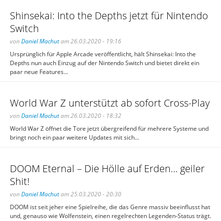
Shinsekai: Into the Depths jetzt für Nintendo
Switch
von
Daniel Machut
am 26.03.2020 - 19:16
Ursprünglich für Apple Arcade veröffentlicht, hält Shinsekai: Into the
Depths nun auch Einzug auf der Nintendo Switch und bietet direkt ein
paar neue Features...
World War Z unterstützt ab sofort Cross-Play
von
Daniel Machut
am 26.03.2020 - 18:32
World War Z öffnet die Tore jetzt übergreifend für mehrere Systeme und
bringt noch ein paar weitere Updates mit sich...
DOOM Eternal – Die Hölle auf Erden… geiler
Shit!
von
Daniel Machut
am 25.03.2020 - 20:30
DOOM ist seit jeher eine Spielreihe, die das Genre massiv beeinflusst hat
und, genauso wie Wolfenstein, einen regelrechten Legenden-Status trägt.