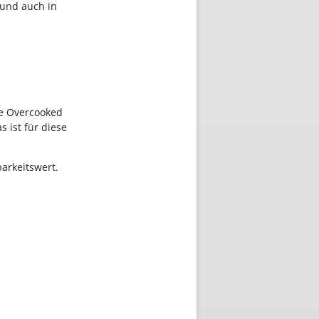
 und auch in
ie Overcooked
s ist für diese
arkeitswert.