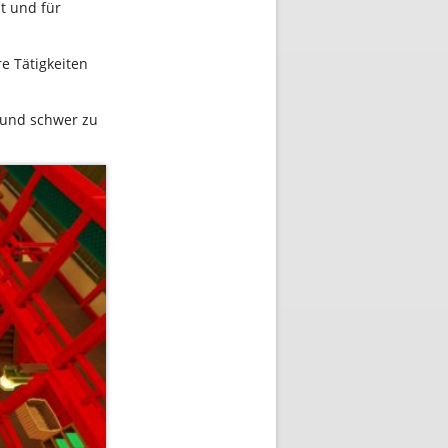
lt und für
e Tätigkeiten
 und schwer zu