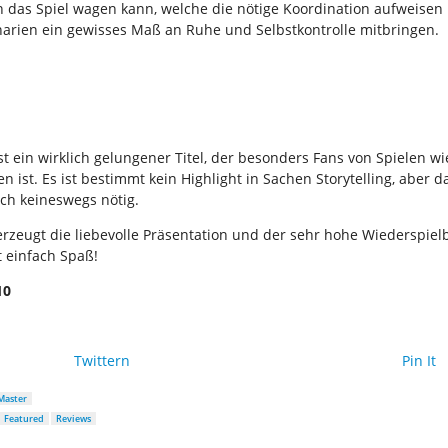
n das Spiel wagen kann, welche die nötige Koordination aufweisen
narien ein gewisses Maß an Ruhe und Selbstkontrolle mitbringen.
t ein wirklich gelungener Titel, der besonders Fans von Spielen w
n ist. Es ist bestimmt kein Highlight in Sachen Storytelling, aber da
uch keineswegs nötig.
rzeugt die liebevolle Präsentation und der sehr hohe Wiederspielb
t einfach Spaß!
10
Twittern
Pin It
Master
Featured
Reviews