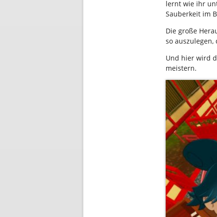
lernt wie ihr u
Sauberkeit im B
Die große Herau
so auszulegen, 
Und hier wird 
meistern.