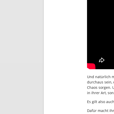
Und natürlich m
durchaus sein,
Chaos sorgen. U
in ihrer Art, so
Es gilt also au
Dafür macht ihr