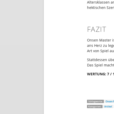
Altersklassen a
hektischen Sze
FAZIT
Onsen Master is
ans Herz zu lege
Art von Spiel a
Stattdessen übe
Das Spiel mach
WERTUNG: 7 / 
Schlagworte:
Onsen 
Kategorien:
Artikel