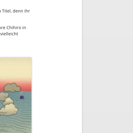
 Titel, denn ihr
re Chihiro in
ielleicht