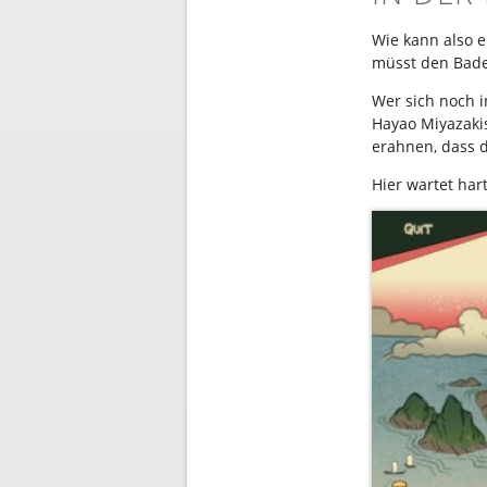
Wie kann also e
müsst den Bade
Wer sich noch 
Hayao Miyazakis
erahnen, dass d
Hier wartet har