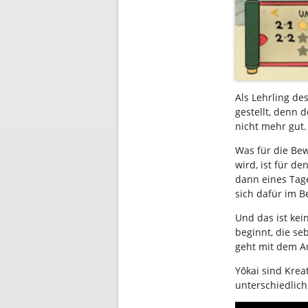
Als Lehrling de
gestellt, denn
nicht mehr gut
Was für die Be
wird, ist für d
dann eines Tag
sich dafür im B
Und das ist ke
beginnt, die se
geht mit dem Au
Yōkai sind Kre
unterschiedlich