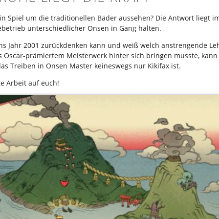
in Spiel um die traditionellen Bäder aussehen? Die Antwort liegt im
betrieb unterschiedlicher Onsen in Gang halten.
ins Jahr 2001 zurückdenken kann und weiß welch anstrengende Leh
 Oscar-prämiertem Meisterwerk hinter sich bringen musste, kann v
as Treiben in Onsen Master keineswegs nur Kikifax ist.
te Arbeit auf euch!