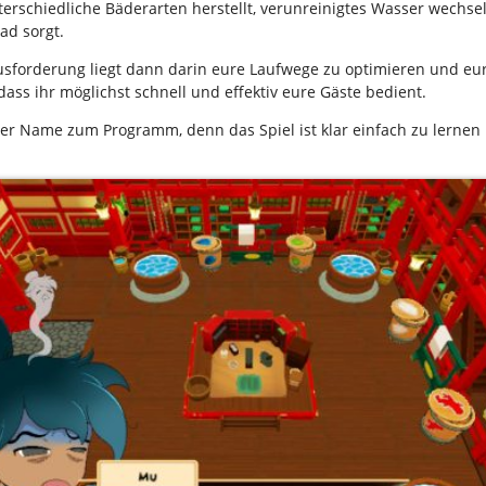
nterschiedliche Bäderarten herstellt, verunreinigtes Wasser wechse
ad sorgt.
sforderung liegt dann darin eure Laufwege zu optimieren und eur
dass ihr möglichst schnell und effektiv eure Gäste bedient.
der Name zum Programm, denn das Spiel ist klar einfach zu lernen