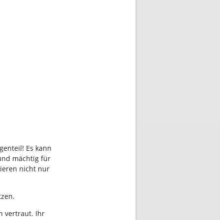
genteil! Es kann
und mächtig für
ieren nicht nur
tzen.
 vertraut. Ihr