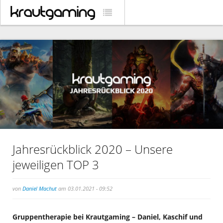
Jahresrückblick 2020 – Unsere
jeweiligen TOP 3
von
Daniel Machut
am 03.01.2021 - 09:52
Gruppentherapie bei Krautgaming – Daniel, Kaschif und