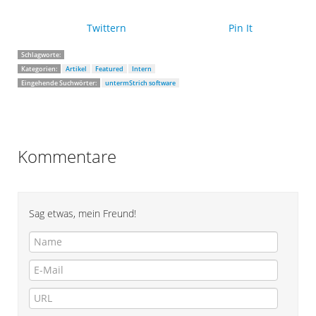
Twittern
Pin It
Schlagworte:
Kategorien:
Artikel
Featured
Intern
Eingehende Suchwörter:
untermStrich software
Kommentare
Sag etwas, mein Freund!