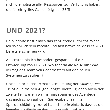
nicht die nötigste aller Ressourcen zur Verfügung haben,
die für ein geiles Game nötig ist – ZEIT!
UND 2021?
Halo Infinite ist für mich das ganz große Highlight. Wobei
ich so ehrlich sein möchte und fast bezweifle, dass es 2021
bereits erscheinen wird.
Ansonsten bin ich besonders gespannt auf die
Entwicklung von F1 2021. Wo geht da die Reise hin? Was
vermag das Team von Codemasters auf den neuen
Systemen zu zaubern?
Ubisoft startet das Remake vom Erstling der
Sands of time
–
Trilogie. In meinen Augen längst überfällig, denn allein der
zweite Teil war ein wahnsinnig spannendes Abenteuer,
das mich schon auf dem Gamecube unzählige
Spieldurchläufe gekostet hat. Ich hoffe einfach, dass es die
komplette Trilogie an den Start schafft und 2021