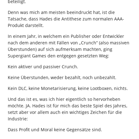
beteiligt.
Denn was mich am meisten beeindruckt hat, ist die
Tatsache, dass Hades die Antithese zum normalen AAA-
Produkt darstellt.
In einem Jahr, in welchem ein Publisher oder Entwickler
nach dem anderen mit Fällen von „Crunch“ (also massiven
Überstunden) auf sich aufmerksam machten, ging
Supergiant Games den entgegen gesetzten Weg:
Kein aktiver und passiver Crunch.
Keine Überstunden, weder bezahlt, noch unbezahlt.
Kein DLC, keine Monetarisierung, keine Lootboxen, nichts.
Und das ist es, was ich hier eigentlich so hervorheben
möchte. JA. Hades ist für mich das beste Spiel des Jahres,
setzt aber vor allem auch ein wichtiges Zeichen für die
Industrie:
Dass Profit und Moral keine Gegensätze sind.