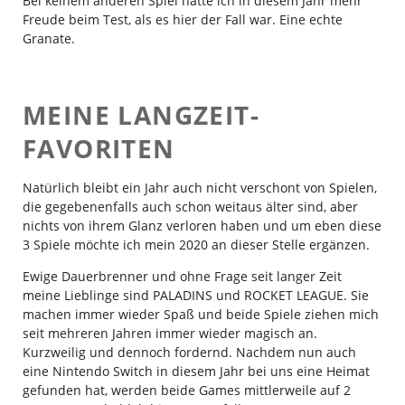
Bei keinem anderen Spiel hatte ich in diesem Jahr mehr
Freude beim Test, als es hier der Fall war. Eine echte
Granate.
MEINE LANGZEIT-
FAVORITEN
Natürlich bleibt ein Jahr auch nicht verschont von Spielen,
die gegebenenfalls auch schon weitaus älter sind, aber
nichts von ihrem Glanz verloren haben und um eben diese
3 Spiele möchte ich mein 2020 an dieser Stelle ergänzen.
Ewige Dauerbrenner und ohne Frage seit langer Zeit
meine Lieblinge sind PALADINS und ROCKET LEAGUE. Sie
machen immer wieder Spaß und beide Spiele ziehen mich
seit mehreren Jahren immer wieder magisch an.
Kurzweilig und dennoch fordernd. Nachdem nun auch
eine Nintendo Switch in diesem Jahr bei uns eine Heimat
gefunden hat, werden beide Games mittlerweile auf 2