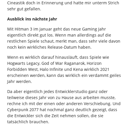
Cineastik doch in Erinnerung und hatte mir unterm Strich
sehr gut gefallen.
Ausblick ins nächste Jahr
Mit Hitman 3 im Januar geht das neue Gaming Jahr
eigentlich direkt gut los. Wenn man allerdings auf die
restlichen Spiele schaut, merkt man, dass sehr viele davon
noch kein wirkliches Release-Datum haben.
Wenn es wirklich darauf hinausläuft, dass Spiele wie
Hogwarts Legacy, God of War Raganarok, Horizon
Forbidden West, Halo Infinite und Kena wirklich 2021
erscheinen werden, kann das wirklich ein verdammt geiles
Jahr werden.
Da aber eigentlich jedes Entwicklerstudio ganz oder
teilweise dieses Jahr von zu Hause aus arbeiten musste,
rechne ich mit der einen oder anderen Verschiebung. Und
Cyberpunk 2077 hat nochmal ganz deutlich gezeigt, dass
die Entwickler sich die Zeit nehmen sollen, die sie
tatsächlich brauchen.