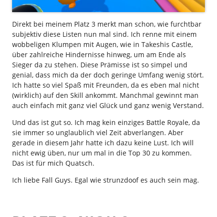
Direkt bei meinem Platz 3 merkt man schon, wie furchtbar
subjektiv diese Listen nun mal sind. Ich renne mit einem
wobbeligen Klumpen mit Augen, wie in Takeshis Castle,
über zahlreiche Hindernisse hinweg, um am Ende als
Sieger da zu stehen. Diese Prämisse ist so simpel und
genial, dass mich da der doch geringe Umfang wenig stört.
Ich hatte so viel Spaß mit Freunden, da es eben mal nicht
(wirklich) auf den Skill ankommt. Manchmal gewinnt man
auch einfach mit ganz viel Glück und ganz wenig Verstand.
Und das ist gut so. Ich mag kein einziges Battle Royale, da
sie immer so unglaublich viel Zeit abverlangen. Aber
gerade in diesem Jahr hatte ich dazu keine Lust. Ich will
nicht ewig üben, nur um mal in die Top 30 zu kommen.
Das ist für mich Quatsch.
Ich liebe Fall Guys. Egal wie strunzdoof es auch sein mag.