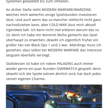
Systemen gedaddelt bis zum Umfallen.
An dritter Stelle steht MODERN WARFARE/WARZONE,
welches mich weiterhin einige Spielstunden investieren
lässt. Und auch wenn das so mancher vielleicht nicht ganz
nachvollziehen kann, aber COLD WAR lässt mich aktuell
irgendwie kalt. Ich kann nicht mal erklären warum das so
ist, denn ich habe mir keinerlei Mühe gemacht das Spiel
überhaupt zu erwerben, obwohl ich eigentlich früher ein
großer Fan von Black Ops 1 und 2 war. Allerdings muss ich
gestehen, dass selbst bei MODERN WARFARE das Interesse
langsam ebenfalls versiegt.
Stattdessen ist habe ich neben PALADINS auch immer
wieder gerne ein paar Runden OVERWATCH gespielt, denn
obwohl sich die Spiele extrem ähnlich sind, hat doch jedes
seinen eigenen Charme.