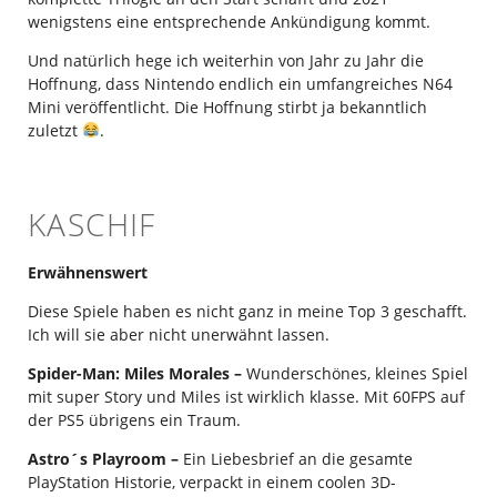
wenigstens eine entsprechende Ankündigung kommt.
Und natürlich hege ich weiterhin von Jahr zu Jahr die
Hoffnung, dass Nintendo endlich ein umfangreiches N64
Mini veröffentlicht. Die Hoffnung stirbt ja bekanntlich
zuletzt
.
KASCHIF
Erwähnenswert
Diese Spiele haben es nicht ganz in meine Top 3 geschafft.
Ich will sie aber nicht unerwähnt lassen.
Spider-Man: Miles Morales –
Wunderschönes, kleines Spiel
mit super Story und Miles ist wirklich klasse. Mit 60FPS auf
der PS5 übrigens ein Traum.
Astro´s Playroom –
Ein Liebesbrief an die gesamte
PlayStation Historie, verpackt in einem coolen 3D-