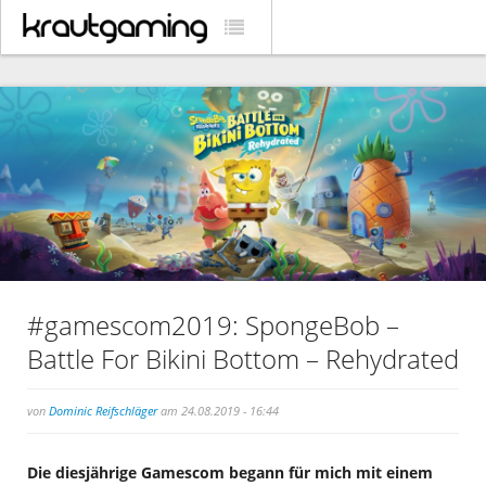
#gamescom2019: SpongeBob –
Battle For Bikini Bottom – Rehydrated
von
Dominic Reifschläger
am 24.08.2019 - 16:44
Die diesjährige Gamescom begann für mich mit einem