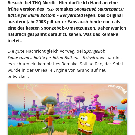
Besuch bei THQ Nordic. Hier durfte ich Hand an eine
frühe Version des PS2-Remakes S
pongeBob Squarepants:
Battle for Bikini Bottom – Rehydrated
legen. Das Original
aus dem Jahr 2003 gilt unter Fans auch heute noch als
eine der besten Spongebob-Umsetzungen. Daher war ich
natürlich gespannt darauf zu sehen, was das Remake
bietet…
Die gute Nachricht gleich vorweg, bei S
p
ongeBob
Squarepants: Battle for Bikini Bottom – Rehydrated
, handelt
es sich um ein komplettes Remake. Soll heißen, das Spiel
wurde in der Unreal 4 Engine von Grund auf neu
entwickelt.